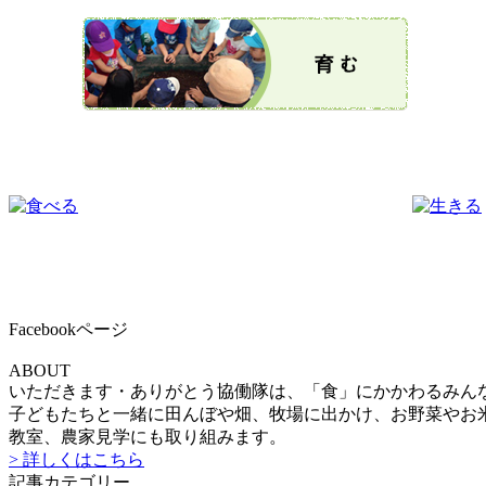
Facebookページ
ABOUT
いただきます・ありがとう協働隊は、「食」にかかわるみん
子どもたちと一緒に田んぼや畑、牧場に出かけ、お野菜やお米
教室、農家見学にも取り組みます。
> 詳しくはこちら
記事カテゴリー