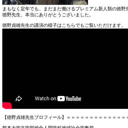
まもなく定年でも、まだまだ働けるプレミアム新人類の徳野
徳野先生、本当にありがとうございました。
徳野貞雄先生の講演の様子はこちらでもご覧いただけます。
【徳野貞雄先生プロフィール】＝＝＝＝＝＝＝＝＝＝＝＝＝
熊本大学文学部総合人間学科地域社会学教授。