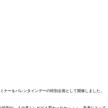
育セミナーをバレンタインデーの特別企画として開催しました。
の役割や、人の暮らしがどう変わったか・・・。若者にとって