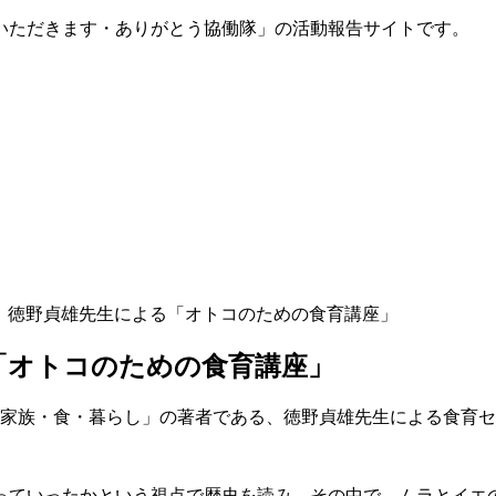
いただきます・ありがとう協働隊」の活動報告サイトです。
14日】徳野貞雄先生による「オトコのための食育講座」
る「オトコのための食育講座」
幸せ～家族・食・暮らし」の著者である、徳野貞雄先生による食
っていったかという視点で歴史を読み、その中で、ムラとイエ