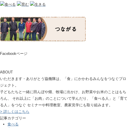
Facebookページ
ABOUT
いただきます・ありがとう協働隊は、「食」にかかわるみんなをつなぐプロ
ジェクト。
子どもたちと一緒に田んぼや畑、牧場に出かけ、お野菜やお米のことはもち
ろん、 それ以上に「お肉」のことについて学んだり、「食べる人」と「育て
る人」をつなぐ セミナーや料理教室、農家見学にも取り組みます。
> 詳しくはこちら
記事カテゴリー
食べる